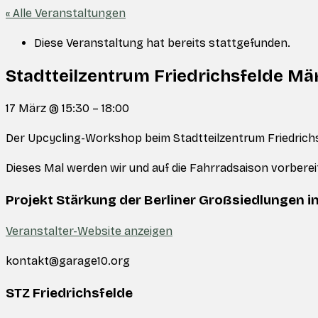
« Alle Veranstaltungen
Diese Veranstaltung hat bereits stattgefunden.
Stadtteilzentrum Friedrichsfelde Mä
17 März
@
15:30
–
18:00
Der Upcycling-Workshop beim Stadtteilzentrum Friedrichsf
Dieses Mal werden wir und auf die Fahrradsaison vorbe
Projekt Stärkung der Berliner Großsiedlungen i
Veranstalter-Website anzeigen
kontakt@garage10.org
STZ Friedrichsfelde