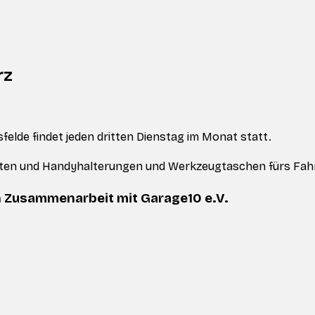
rz
elde findet jeden dritten Dienstag im Monat statt.
reiten und Handyhalterungen und Werkzeugtaschen fürs Fa
n Zusammenarbeit mit Garage10 e.V.