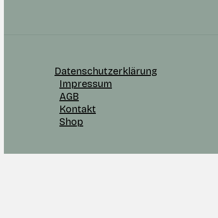
Datenschutzerklärung
Impressum
AGB
Kontakt
Shop
WordPress Cookie Plugin von Real Cookie Banner